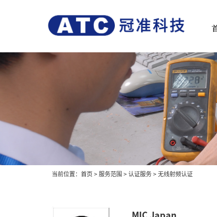
当前位置：
首页
>
服务范围
>
认证服务
>
无线射频认证
MIC Japan