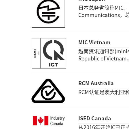
日本总务省简称MIC，英文全称为
Communicatio
MIC Vietnam
越南资讯通讯部(ministry o
Republic of V
RCM Australia
RCM认证是澳大利亚
ISED Canada
从2016年开始IC已正式更名为