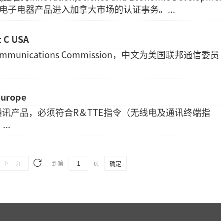
）负责电子电器产品进入加拿大市场的认证事务。...
t C USA
Communications Commission，中文为美国联邦通信委员
Europe
讯产品，必须符合R＆TTE指令（无线电及通讯终端指
..
下一页
到第
页
确定