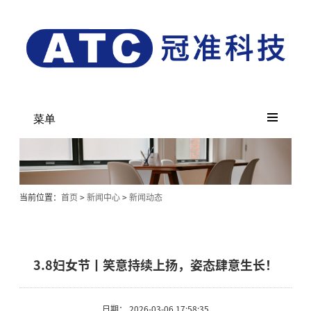
菜单
当前位置：
首页
>
新闻中心
>
新闻动态
3.8妇女节丨笑意持续上扬，姿态肆意生长！
日期： 2026-03-06 17:58:35